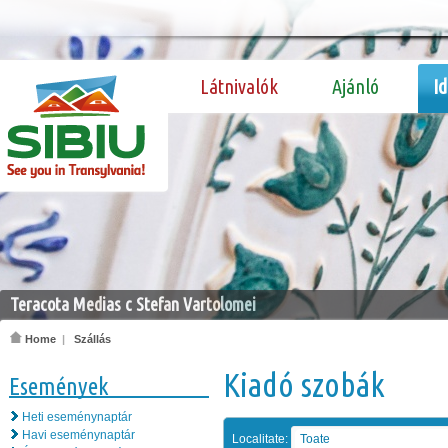
Látnivalók
Ajánló
I
Teracota Medias c Stefan Vartolomei
Home
|
Szállás
Kiadó szobák
Események
Heti eseménynaptár
Havi eseménynaptár
Localitate:
Toate