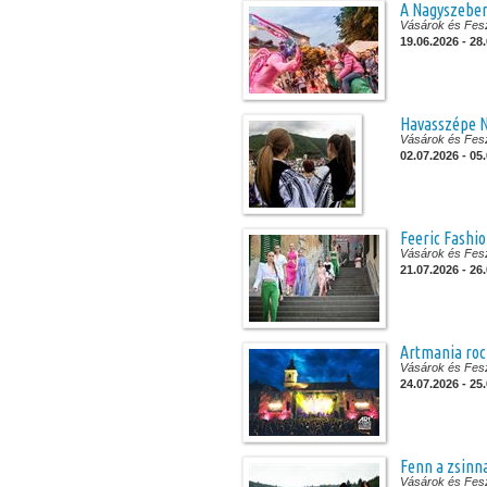
A Nagyszeben
Vásárok és Fesz
19.06.2026 - 28
Havasszépe N
Vásárok és Fesz
02.07.2026 - 05
Feeric Fashi
Vásárok és Fesz
21.07.2026 - 26
Artmania roc
Vásárok és Fesz
24.07.2026 - 25
Fenn a zsinn
Vásárok és Fesz