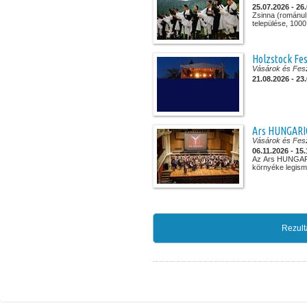
25.07.2026 - 26
Zsinna (románul
települése, 1000
Holzstock Fes
Vásárok és Fesz
21.08.2026 - 23
Ars HUNGARI
Vásárok és Fesz
06.11.2026 - 15
Az Ars HUNGAR
környéke legisme
Rezult