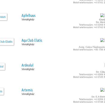
Mobil telefonszám: +4 0741 
Apfelhaus
Vendégház
Cisn
Str. Meril
Telefonszám: +4 0269 
Mobil telefonszám: +4 0742 
Aqa Club Elatis
Vendégház
Avrig, Calea Făgărașului
Mobil telefonszám: +40 756 
Ardealul
Vendégház
Str. Căl
Telefonszám: +4 0369 
Mobil telefonszám: +4 0745 
Artemis
Vendégház
Str. E.A Biel
Telefonszám: +4 0269 
Mobil telefonszám: +4 0748 