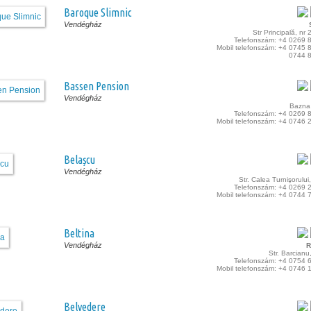
Baroque Slimnic
Vendégház
Str Principală, nr
Telefonszám: +4 0269 
Mobil telefonszám: +4 0745 
0744 
Bassen Pension
Vendégház
Bazna 
Telefonszám: +4 0269 
Mobil telefonszám: +4 0746 
Belașcu
Vendégház
Str. Calea Turnişorului,
Telefonszám: +4 0269 
Mobil telefonszám: +4 0744 
Beltina
Vendégház
R
Str. Barcianu
Telefonszám: +4 0754 
Mobil telefonszám: +4 0746 
Belvedere