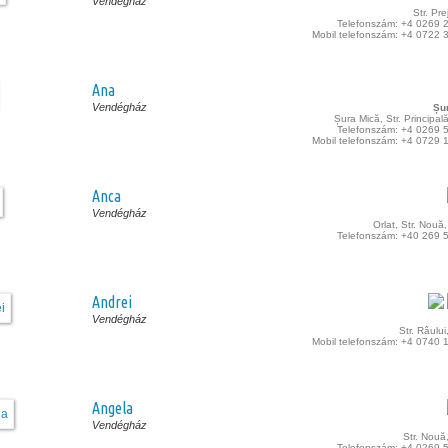
Vendégház
Str. Pre
Telefonszám: +4 0269 
Mobil telefonszám: +4 0722 
Ana
Vendégház
Șu
Șura Mică, Str. Principală
Telefonszám: +4 0269 
Mobil telefonszám: +4 0729 
Anca
Vendégház
Orlat, Str. Nouă,
Telefonszám: +40 269 
Andrei
Vendégház
Str. Râului
Mobil telefonszám: +4 0740 
Angela
Vendégház
Str. Nouă
Telefonszám: +4 0269 