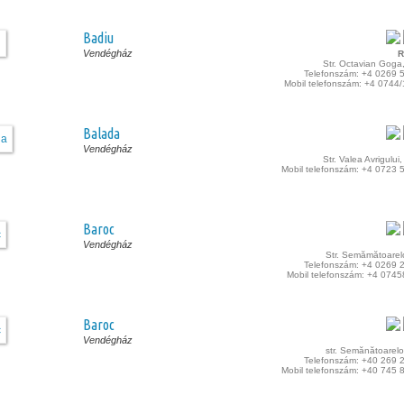
Badiu
Vendégház
R
Str. Octavian Goga
Telefonszám: +4 0269 
Mobil telefonszám: +4 0744
Balada
Vendégház
Str. Valea Avrigului
Mobil telefonszám: +4 0723 
Baroc
Vendégház
Str. Semămătoarel
Telefonszám: +4 0269 
Mobil telefonszám: +4 074
Baroc
Vendégház
str. Semănătoarelor
Telefonszám: +40 269 
Mobil telefonszám: +40 745 