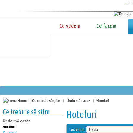
Ce vedem
Ce facem
Home
|
Ce trebuie să știm
|
Unde mă cazez
|
Hoteluri
Ce trebuie să știm
Hoteluri
Unde mă cazez
Hoteluri
Localitate:
Pensiuni