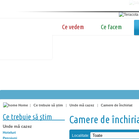
Ce vedem
Ce facem
Home
|
Ce trebuie să știm
|
Unde mă cazez
|
Camere de închiriat
Ce trebuie să știm
Camere de închiri
Unde mă cazez
Hoteluri
Localitate:
Pensiuni