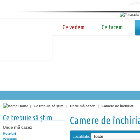
Ce vedem
Ce facem
Home
|
Ce trebuie să știm
|
Unde mă cazez
|
Camere de închiriat
Ce trebuie să știm
Camere de închiri
Unde mă cazez
Hoteluri
Localitate:
Pensiuni