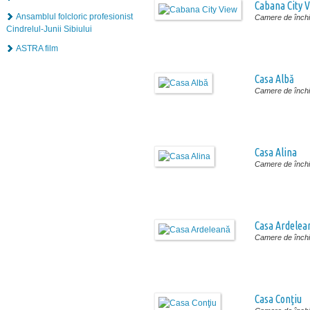
Cabana City 
Ansamblul folcloric profesionist
Camere de închir
Cindrelul-Junii Sibiului
ASTRA film
Casa Albă
Camere de închir
Casa Alina
Camere de închir
Casa Ardelea
Camere de închir
Casa Conţiu