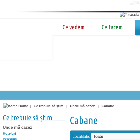
Ce vedem
Ce facem
Home
|
Ce trebuie să știm
|
Unde mă cazez
|
Cabane
Ce trebuie să știm
Cabane
Unde mă cazez
Hoteluri
Localitate:
Pensiuni