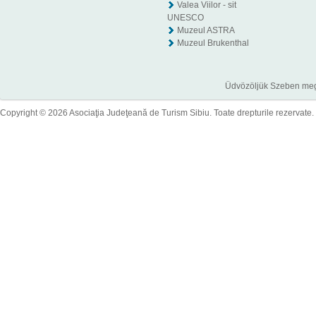
Valea Viilor - sit
UNESCO
Muzeul ASTRA
Muzeul Brukenthal
Üdvözöljük Szeben megye
Copyright © 2026 Asociaţia Judeţeană de Turism Sibiu. Toate drepturile rezervate.