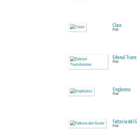
Class
Pub
Edenul Transi
Pub
Englezesc
Pub
Fattoria del 
Pub