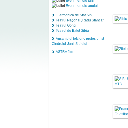
Evenimentele lunii
Evenimentele anului
Filarmonica de Stat Sibiu
Teatrul Naţional „Radu Stanca”
Teatrul Gong
Teatrul de Balet Sibiu
Ansamblul folcloric profesionist
Cindrelul-Junii Sibiului
ASTRA film