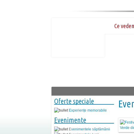
Ce vede
Oferte speciale
Even
Experiențe memorabile
Evenimente
Evenimentele săptămânii