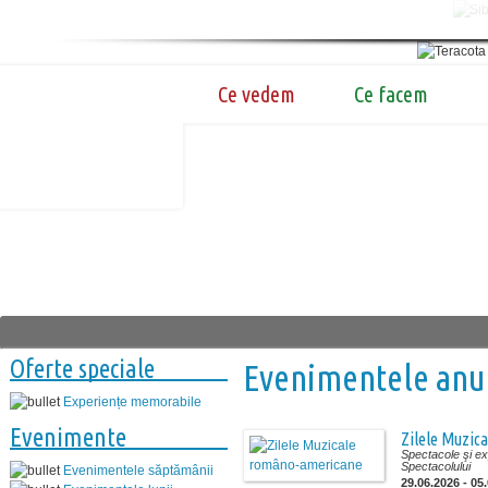
Ce vedem
Ce facem
Oferte speciale
Evenimentele anu
Experiențe memorabile
Evenimente
Zilele Muzic
Spectacole şi exp
Spectacolului
Evenimentele săptămânii
29.06.2026 - 05