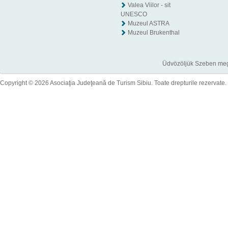
Valea Viilor - sit
UNESCO
Muzeul ASTRA
Muzeul Brukenthal
Üdvözöljük Szeben megye
Copyright © 2026 Asociaţia Judeţeană de Turism Sibiu. Toate drepturile rezervate.