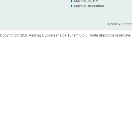
Muzeul ASTRA
Muzeul Brukenthal
Home
•
Contac
Copyright © 2026 Asociaţia Judeţeană de Turism Sibiu. Toate drepturile rezervate.