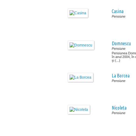
Casina
Pensiune
Domnescu
Pensiune
Pensiunea Domne
în anul 2004, în
și (...)
La Borcea
Pensiune
Nicoleta
Pensiune