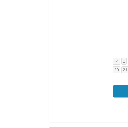
<
1
20
21