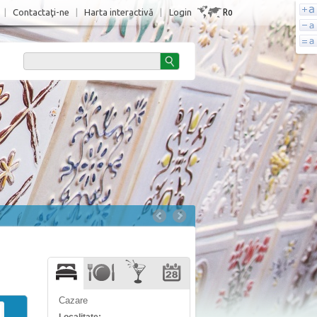
Ro
|
Contactaţi-ne
|
Harta interactivă
|
Login
Cazare