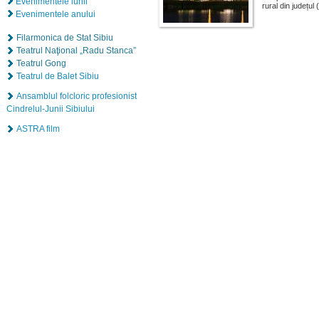
Evenimentele lunii
rural din județul (
Evenimentele anului
Filarmonica de Stat Sibiu
Teatrul Naţional „Radu Stanca”
Teatrul Gong
Teatrul de Balet Sibiu
Ansamblul folcloric profesionist
Cindrelul-Junii Sibiului
ASTRA film