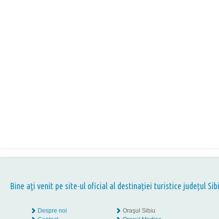
Bine aţi venit pe site-ul oficial al destinației turistice județul Sib
Despre noi
Oraşul Sibiu