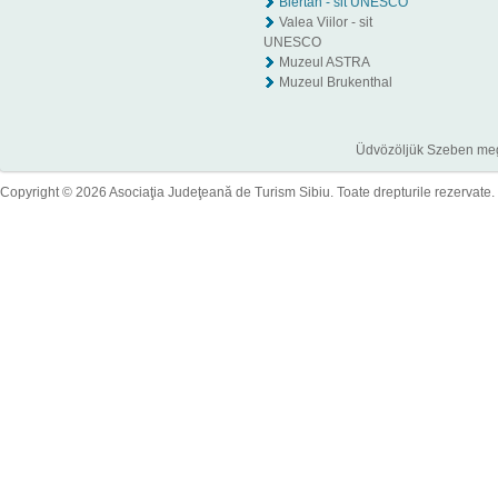
Biertan - sit UNESCO
Valea Viilor - sit
UNESCO
Muzeul ASTRA
Muzeul Brukenthal
Üdvözöljük Szeben megye
Copyright © 2026 Asociaţia Judeţeană de Turism Sibiu. Toate drepturile rezervate.