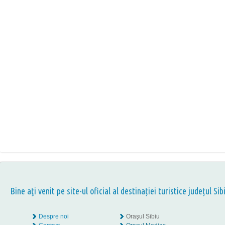
Bine aţi venit pe site-ul oficial al destinației turistice județul Sib
Despre noi
Oraşul Sibiu