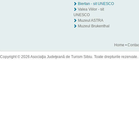
Biertan - sit UNESCO
Valea Viilor - sit
UNESCO
Muzeul ASTRA
Muzeul Brukenthal
Home
•
Contac
Copyright © 2026 Asociaţia Judeţeană de Turism Sibiu. Toate drepturile rezervate.